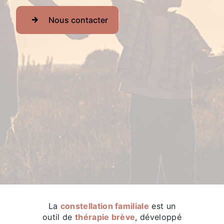
Nous contacter
La
constellation familiale
est un
outil de
thérapie brève
, développé