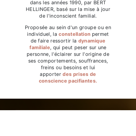
dans les années 1990, par BERT
HELLINGER, basé sur la mise à jour
de l'inconscient familial.
Proposée au sein d'un groupe ou en
individuel, la
constellation
permet
de faire ressortir la
dynamique
familiale
, qui peut peser sur une
personne, l'éclairer sur l'origine de
ses comportements, souffrances,
freins ou besoins et lui
apporter
des prises de
conscience pacifiantes.
Les fondements
Il s'agit d'une thérapie familiale,
transgénérationnelle et brève.